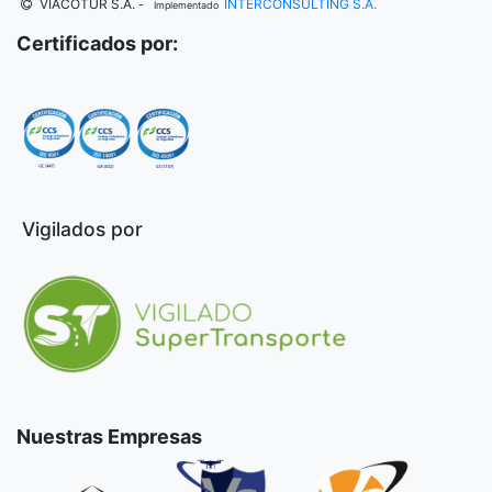
VIACOTUR S.A.
INTERCONSULTING S.A.
-
Implementado
Certificados por:
Vigilados por
Nuestras Empresas