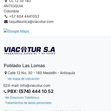
CL 12 30 180
ANTIOQUIA
Colombia
+57 604 4441052
taquillaunica@viacotur.com
Poblado Las Lomas
Calle 12 No. 30 - 180
Medellín - Antioquía
Ver mapa de Ubicación
E-mail: Info@viacotur.com
PBX:
(574)
444 10 52
Ver Directorio Telefónico
Tratamientos de datos personales